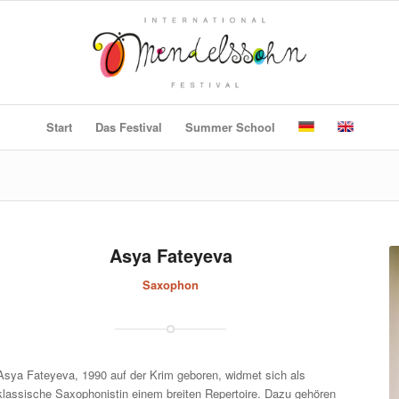
Start
Das Festival
Summer School
Asya Fateyeva
Saxophon
Asya Fateyeva, 1990 auf der Krim geboren, widmet sich als
klassische Saxophonistin einem breiten Repertoire. Dazu gehören