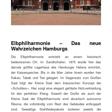
Elbphilharmonie – Das neue
Wahrzeichen Hamburgs
Die Elbphilharmonie entsteht an einem historisch
bedeutsamen Ort: im Sandtorhafen. 1875 wurde hier das
damals größte Lagerhaus des Hamburger Hafens errichtet,
der Kaiserspeicher. Bis in die 90er Jahre hinein wurden hier
Kakao, Tabak und Tee gelagert. Im Gegensatz zum Großen
Saal folgt der Kleine Saal dem klassischen Konzept der
»Schuhbox«. Hier sorgt eine elegant gefräste Holzverkleidung
für den perfekten Klang. Sowohl der Große als auch der
Kleine Saal der Elbphilharmonie sind akustisch autonome
Räume, die vollständig vom Rest des Gebäudes entkoppelt
sind. Gewaltige Stahlfederpakete isolieren jeweils die