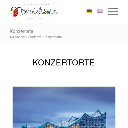
Konzertorte
Du bist hier:
Startseite
/
Konzertorte
KONZERTORTE