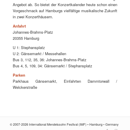
Angebot ab. So bietet der Konzertkalender heute schon einen
Vorgeschmack auf Hamburgs vielfältige musikalische Zukunft
in zwei Konzerthäusern.
Anfahrt
Johannes-Brahms-Platz
20355 Hamburg
U 1: Stephansplatz
U 2: Gänsemarkt / Messehallen
Bus 3, 112, 35, 36: Johannes-Brahms-Platz
Bus 4, 5, 109, 34: Gänsemarkt / Stephansplatz
Parken
Parkhaus Gänsemarkt, Einfahrten Dammtorwall /
Welckerstraße
© 2007-2026 International Mendelssohn Festival (IMF) • Hamburg • Germany