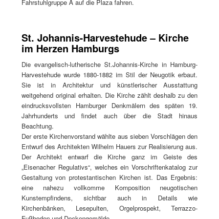
Fahrstuhlgruppe A auf die Plaza fahren.
St. Johannis-Harvestehude – Kirche
im Herzen Hamburgs
Die evangelisch-lutherische St.Johannis-Kirche in Hamburg-
Harvestehude wurde 1880-1882 im Stil der Neugotik erbaut.
Sie ist in Architektur und künstlerischer Ausstattung
weitgehend original erhalten. Die Kirche zählt deshalb zu den
eindrucksvollsten Hamburger Denkmälern des späten 19.
Jahrhunderts und findet auch über die Stadt hinaus
Beachtung.
Der erste Kirchenvorstand wählte aus sieben Vorschlägen den
Entwurf des Architekten Wilhelm Hauers zur Realisierung aus.
Der Architekt entwarf die Kirche ganz im Geiste des
„Eisenacher Regulativs“, welches ein Vorschriftenkatalog zur
Gestaltung von protestantischen Kirchen ist. Das Ergebnis:
eine nahezu vollkomme Komposition neugotischen
Kunstempfindens, sichtbar auch in Details wie
Kirchenbänken, Lesepulten, Orgelprospekt, Terrazzo-
Fußboden und Deckengemälde.