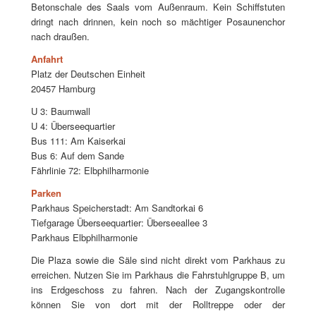
Betonschale des Saals vom Außenraum. Kein Schiffstuten
dringt nach drinnen, kein noch so mächtiger Posaunenchor
nach draußen.
Anfahrt
Platz der Deutschen Einheit
20457 Hamburg
U 3: Baumwall
U 4: Überseequartier
Bus 111: Am Kaiserkai
Bus 6: Auf dem Sande
Fährlinie 72: Elbphilharmonie
Parken
Parkhaus Speicherstadt: Am Sandtorkai 6
Tiefgarage Überseequartier: Überseeallee 3
Parkhaus Elbphilharmonie
Die Plaza sowie die Säle sind nicht direkt vom Parkhaus zu
erreichen. Nutzen Sie im Parkhaus die Fahrstuhlgruppe B, um
ins Erdgeschoss zu fahren. Nach der Zugangskontrolle
können Sie von dort mit der Rolltreppe oder der