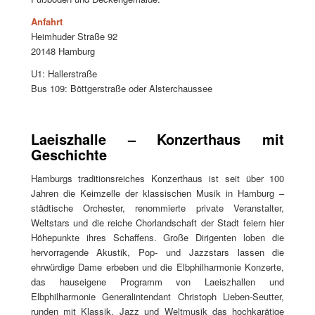
Anfahrt
Heimhuder Straße 92
20148 Hamburg
U1: Hallerstraße
Bus 109: Böttgerstraße oder Alsterchaussee
Laeiszhalle – Konzerthaus mit
Geschichte
Hamburgs traditionsreiches Konzerthaus ist seit über 100
Jahren die Keimzelle der klassischen Musik in Hamburg –
städtische Orchester, renommierte private Veranstalter,
Weltstars und die reiche Chorlandschaft der Stadt feiern hier
Höhepunkte ihres Schaffens. Große Dirigenten loben die
hervorragende Akustik, Pop- und Jazzstars lassen die
ehrwürdige Dame erbeben und die Elbphilharmonie Konzerte,
das hauseigene Programm von Laeiszhallen und
Elbphilharmonie Generalintendant Christoph Lieben-Seutter,
runden mit Klassik, Jazz und Weltmusik das hochkarätige