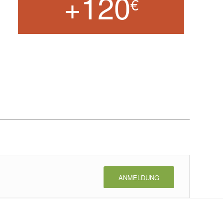
+120
€
ANMELDUNG