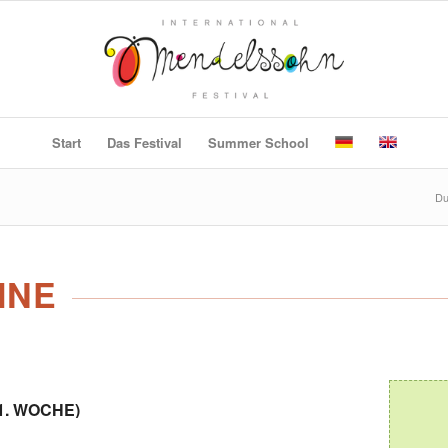
Start
Das Festival
Summer School
Du
INE
(1. WOCHE)