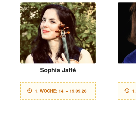
Sophia Jaffé
1. WOCHE: 14. – 19.09.26
1