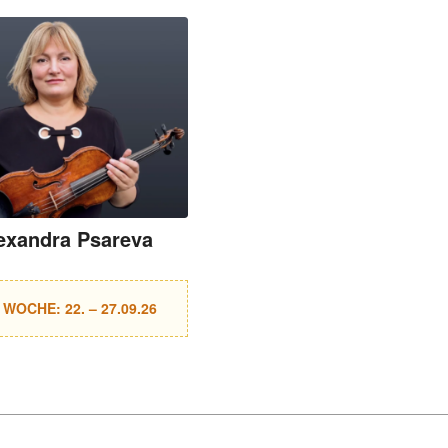
exandra Psareva
. WOCHE: 22. – 27.09.26