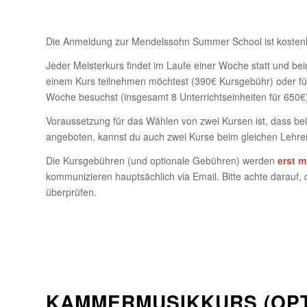
Die Anmeldung zur Mendelssohn Summer School ist kostenlo
Jeder Meisterkurs findet im Laufe einer Woche statt und bei
einem Kurs teilnehmen möchtest (390€ Kursgebühr) oder fü
Woche besuchst (insgesamt 8 Unterrichtseinheiten für 650€
Voraussetzung für das Wählen von zwei Kursen ist, dass bei
angeboten, kannst du auch zwei Kurse beim gleichen Lehre
Die Kursgebühren (und optionale Gebühren) werden
erst m
kommunizieren hauptsächlich via Email. Bitte achte darauf
überprüfen.
KAMMERMUSIKKURS (OPT