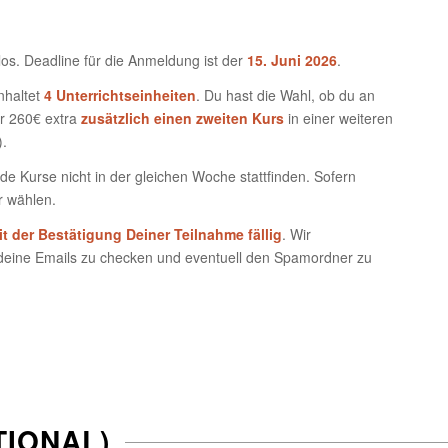
s. Deadline für die Anmeldung ist der
15. Juni 2026
.
nhaltet
4 Unterrichtseinheiten
. Du hast die Wahl, ob du an
r 260€ extra
zusätzlich einen zweiten Kurs
in einer weiteren
).
de Kurse nicht in der gleichen Woche stattfinden. Sofern
r wählen.
it der Bestätigung Deiner Teilnahme fällig
. Wir
, deine Emails zu checken und eventuell den Spamordner zu
IONAL)