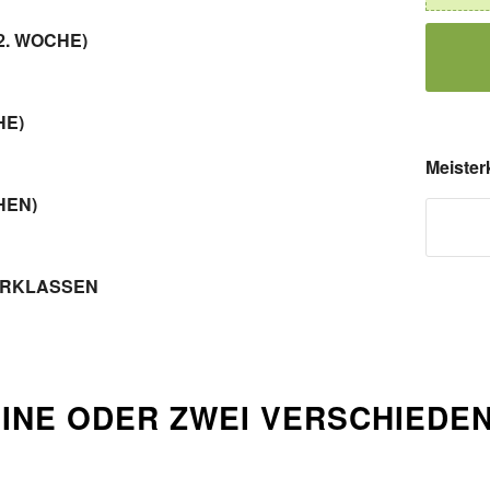
(2. WOCHE)
HE)
Meister
HEN)
ERKLASSEN
EINE ODER ZWEI VERSCHIEDE