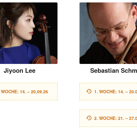
Jiyoon Lee
Sebastian Schm
. WOCHE: 14. – 20.09.26
1. WOCHE: 14. – 20.
2. WOCHE: 21. – 27.