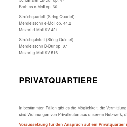
Brahms c-Moll op. 60
Streichquartett (String Quartet):
Mendelssohn e-Moll op. 44.2
Mozart d-Moll KV 421
Streichquintett (String Quintet):
Mendelssohn B-Dur op. 87
Mozart g-Moll KV 516
PRIVATQUARTIERE
In bestimmten Fällen gibt es die Möglichkeit, die Vermittlun
sind Wohnungen von Privatleuten aus unserem Netzwerk, d
Voraussetzung für den Anspruch auf ein Privatquartier i